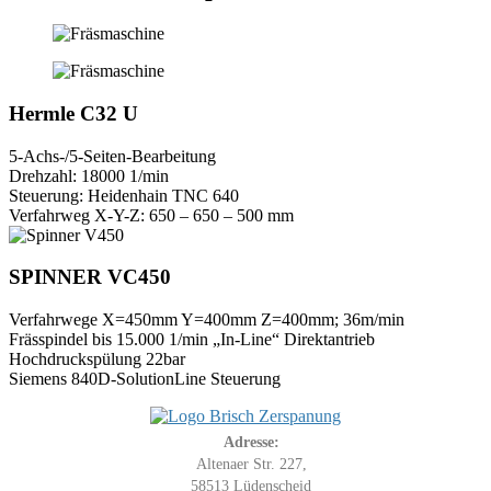
Hermle C32 U
5-Achs-/5-Seiten-Bearbeitung
Drehzahl: 18000 1/min
Steuerung: Heidenhain TNC 640
Verfahrweg X-Y-Z: 650 – 650 – 500 mm
SPINNER VC450
Verfahrwege X=450mm Y=400mm Z=400mm; 36m/min
Frässpindel bis 15.000 1/min „In-Line“ Direktantrieb
Hochdruckspülung 22bar
Siemens 840D-SolutionLine Steuerung
Adresse:
Altenaer Str. 227,
58513 Lüdenscheid