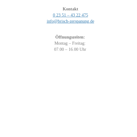
Kontakt
0 23 51 – 43 22 475
info@brisch-zerspanung.de
Öffnungszeiten:
Montag – Freitag:
07.00 – 16.00 Uhr