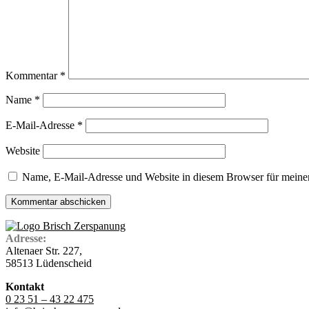
Kommentar
*
Name
*
E-Mail-Adresse
*
Website
Name, E-Mail-Adresse und Website in diesem Browser für meine
Adresse:
Altenaer Str. 227,
58513 Lüdenscheid
Kontakt
0 23 51 – 43 22 475