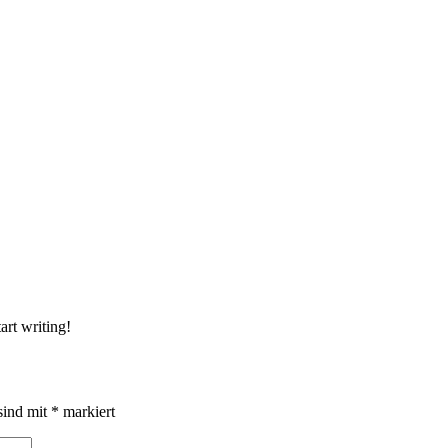
art writing!
sind mit
*
markiert