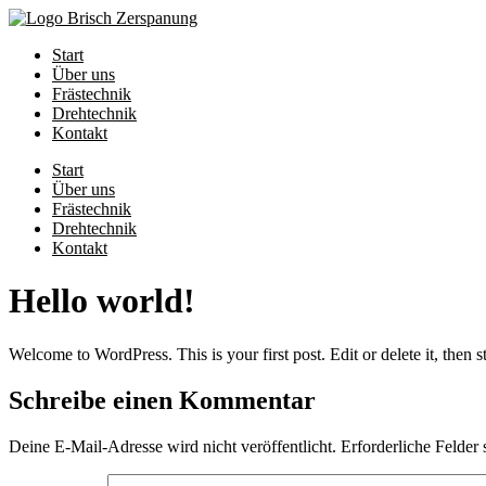
Zum
Inhalt
Start
springen
Über uns
Frästechnik
Drehtechnik
Kontakt
Start
Über uns
Frästechnik
Drehtechnik
Kontakt
Hello world!
Welcome to WordPress. This is your first post. Edit or delete it, then st
Schreibe einen Kommentar
Deine E-Mail-Adresse wird nicht veröffentlicht.
Erforderliche Felder 